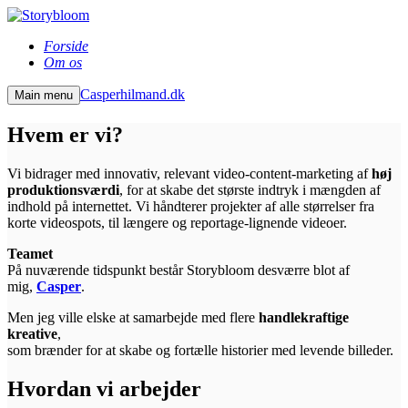
Forside
Om os
Casperhilmand.dk
Main menu
Hvem er vi?
Vi bidrager med innovativ, relevant video-content-marketing af
høj
produktionsværdi
, for at skabe det største indtryk i mængden af
indhold på internettet. Vi håndterer projekter af alle størrelser fra
korte videospots, til længere og reportage-lignende videoer.
Teamet
På nuværende tidspunkt består Storybloom desværre blot af
mig,
Casper
.
Men jeg ville elske at samarbejde med flere
handlekraftige
kreative
,
som brænder for at skabe og fortælle historier med levende billeder.
Hvordan vi arbejder