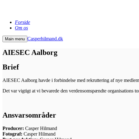
Forside
Om os
Casperhilmand.dk
Main menu
AIESEC Aalborg
Brief
AIESEC Aalborg havde i forbindelse med rekruttering af nye medlem
Det var vigtigt at vi bevarede den verdensomspændte organisations to
Ansvarsområder
Producer:
Casper Hilmand
Fotograf:
Casper Hilmand